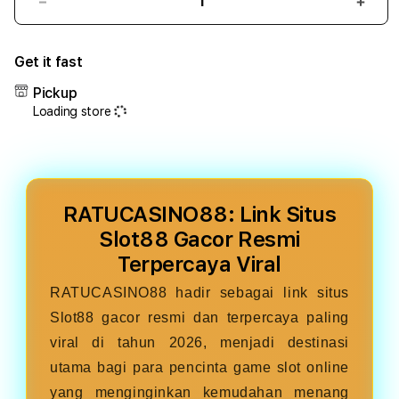
Decrease
Incr
quantity
quant
for
for
Get it fast
RATUCASINO88:
RATU
Link
Link
Pickup
Situs
Situs
Loading store
Slot88
Slot
Gacor
Gaco
Resmi
Resm
Terpercaya
Terp
Viral
Viral
RATUCASINO88: Link Situs
Slot88 Gacor Resmi
Terpercaya Viral
RATUCASINO88 hadir sebagai link situs
Slot88 gacor resmi dan terpercaya paling
viral di tahun 2026, menjadi destinasi
utama bagi para pencinta game slot online
yang menginginkan kemudahan menang