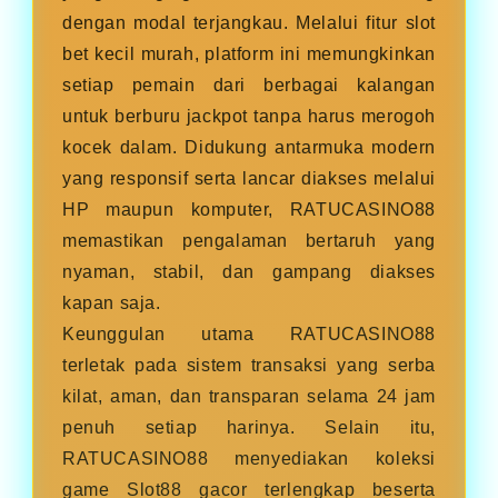
dengan modal terjangkau. Melalui fitur slot
bet kecil murah, platform ini memungkinkan
setiap pemain dari berbagai kalangan
untuk berburu jackpot tanpa harus merogoh
kocek dalam. Didukung antarmuka modern
yang responsif serta lancar diakses melalui
HP maupun komputer, RATUCASINO88
memastikan pengalaman bertaruh yang
nyaman, stabil, dan gampang diakses
kapan saja.
Keunggulan utama RATUCASINO88
terletak pada sistem transaksi yang serba
kilat, aman, dan transparan selama 24 jam
penuh setiap harinya. Selain itu,
RATUCASINO88 menyediakan koleksi
game Slot88 gacor terlengkap beserta