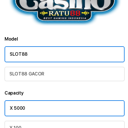
Model
SLOT88
SLOT88 GACOR
Capacity
X 5000
X 100