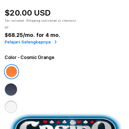
$20.00 USD
Tax included.
Shipping
calculated at checkout.
or
$68.25
/mo. for 4 mo.
Pelajari Selengkapnya
Color
- Cosmic Orange