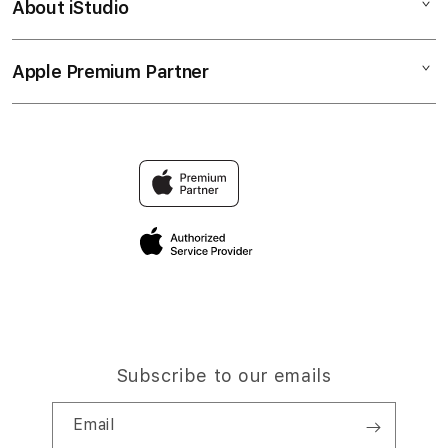
About iStudio
My Account
SLOT88
Slot88 Viral
Collection & Delivery
Elush Service Provider
Situs Slot Terpercaya
Apple Premium Partner
About Us
Returns & Exchanges
Financing Options
Game Slot Pasti Hoki
Find an iStudio near you
Contact Us
Trade-in
Promo & Bonus Slot
Why Shop at iStudio
FAQ
Traveller Reservation
Elush Corporate Website
Privacy Policy
Site Terms of Use
Subscribe to our emails
Email