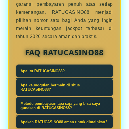
garansi pembayaran penuh atas setiap
kemenangan, RATUCASINO88 menjadi
pilihan nomor satu bagi Anda yang ingin
meraih keuntungan jackpot terbesar di
tahun 2026 secara aman dan praktis.
FAQ RATUCASINO88
Apa itu RATUCASINO88?
RATUCASINO88 adalah link situs
Apa keunggulan bermain di situs
Slot88 gacor resmi dan terpercaya
RATUCASINO88?
paling viral 2026 yang menyediakan
Keunggulan RATUCASINO88 sebagai
Metode pembayaran apa saja yang bisa saya
daftar permainan slot online
situs Slot88 resmi terletak pada
gunakan di RATUCASINO88?
gampang menang dengan taruhan
ketersediaan slot bet kecil
RATUCASINO88 menyediakan
terjangkau dan garansi pasti hoki.
Apakah RATUCASINO88 aman untuk dimainkan?
terjangkau, RTP Slot88 tinggi
berbagai metode pembayaran