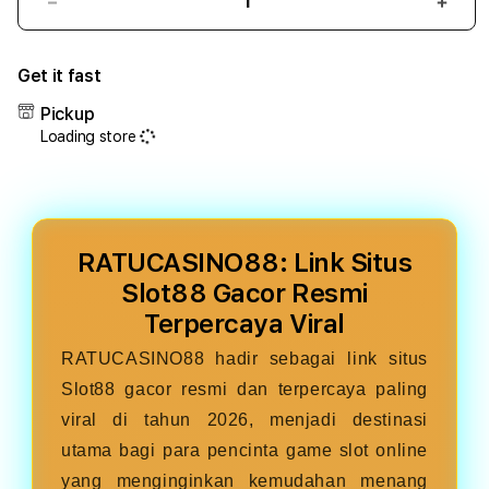
Decrease
Incr
quantity
quant
for
for
Get it fast
RATUCASINO88:
RATU
Link
Link
Pickup
Situs
Situs
Loading store
Slot88
Slot
Gacor
Gaco
Resmi
Resm
Terpercaya
Terp
Viral
Viral
RATUCASINO88: Link Situs
Slot88 Gacor Resmi
Terpercaya Viral
RATUCASINO88 hadir sebagai link situs
Slot88 gacor resmi dan terpercaya paling
viral di tahun 2026, menjadi destinasi
utama bagi para pencinta game slot online
yang menginginkan kemudahan menang