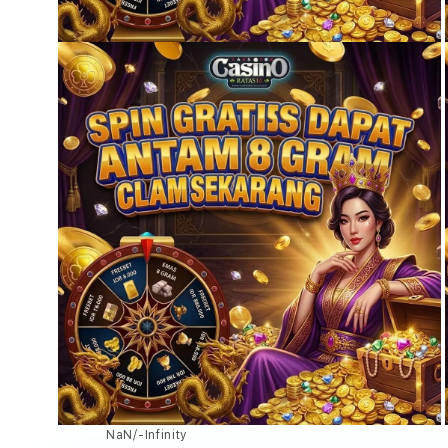
Open
media
6
in
modal
Open
of
NaN
/
-Infinity
media