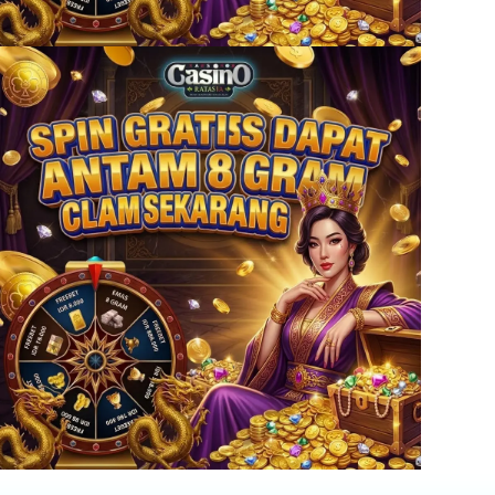
Open
media
7
in
modal
Open
media