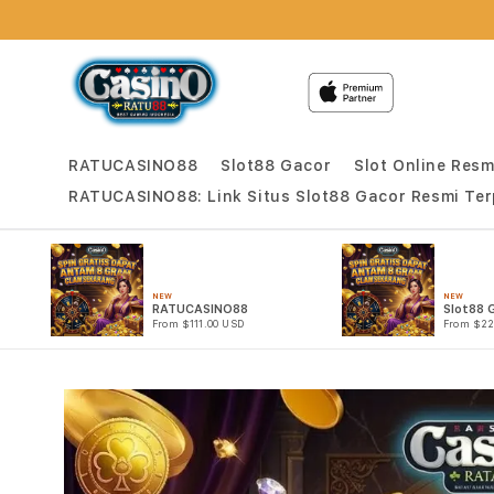
RATUCASINO88
Slot88 Gacor
Slot Online Res
RATUCASINO88: Link Situs Slot88 Gacor Resmi Ter
NEW
NEW
RATUCASINO88
Slot88 
From $111.00 USD
From $22
Skip to
product
information