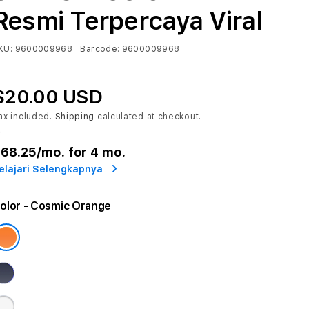
Resmi Terpercaya Viral
KU:
9600009968
Barcode:
9600009968
$20.00 USD
ax included.
Shipping
calculated at checkout.
r
68.25
/mo. for 4 mo.
elajari Selengkapnya
olor
- Cosmic Orange