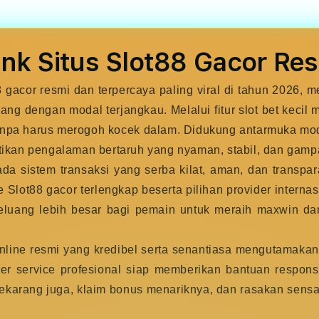
9
in
modal
k Situs Slot88 Gacor Resm
gacor resmi dan terpercaya paling viral di tahun 2026, m
g dengan modal terjangkau. Melalui fitur slot bet kecil 
tanpa harus merogoh kocek dalam. Didukung antarmuka mode
n pengalaman bertaruh yang nyaman, stabil, dan gampa
sistem transaksi yang serba kilat, aman, dan transpar
ot88 gacor terlengkap beserta pilihan provider internasi
 peluang lebih besar bagi pemain untuk meraih maxwin d
t online resmi yang kredibel serta senantiasa menguta
omer service profesional siap memberikan bantuan respon
arang juga, klaim bonus menariknya, dan rasakan sensasi