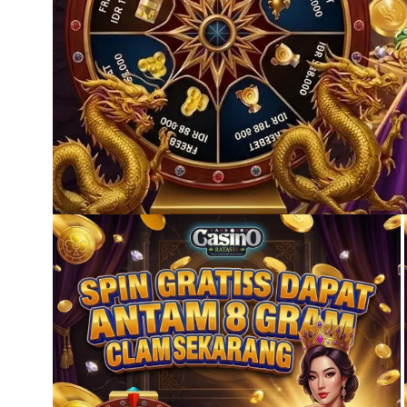
Open
media
1
in
modal