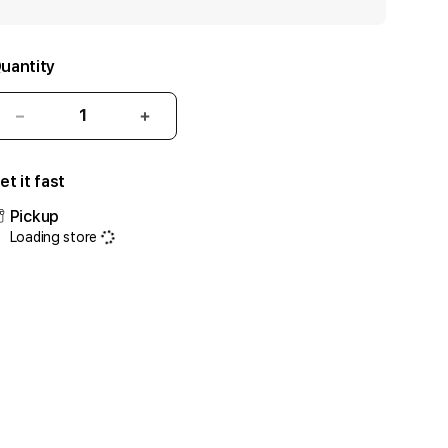
uantity
Decrease
Increase
quantity
quantity
for
for
et it fast
RATUCASINO88:
RATUCASINO88:
Link
Link
Pickup
Situs
Situs
Loading store
Slot88
Slot88
Gacor
Gacor
Resmi
Resmi
Terpercaya
Terpercaya
Viral
Viral