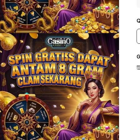
Q
Open
media
5
in
modal
G